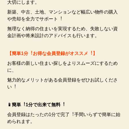
⼤切にします。
新築、中古、⼟地、マンションなど幅広い物件の購⼊
や売却を全⼒でサポート︕
無理なく納得の住まいを実現するため、失敗しない資
⾦計画や将来設計のアドバイスも⾏います。
【簡単1分︕お得な会員登録がオススメ︕】
お客様の新しい住まい探しをよりスムーズにするため
に、
魅⼒的なメリットがある会員登録をぜひお試しくださ
い︕
📱簡単︕1分で出来て無料︕
会員登録はたったの1分で完了︕⼿間いらずで簡単に始
められます。