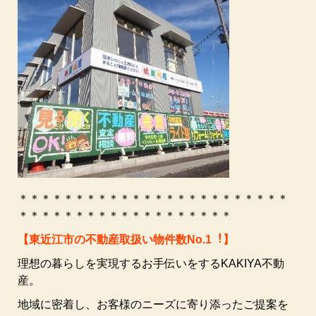
＊＊＊＊＊＊＊＊＊＊＊＊＊＊＊＊＊＊＊＊＊＊＊＊
＊＊＊＊＊＊＊＊＊＊＊＊＊＊＊＊＊＊＊
【東近江市の不動産取扱い物件数No.1︕】
理想の暮らしを実現するお⼿伝いをするKAKIYA不動
産。
地域に密着し、お客様のニーズに寄り添ったご提案を