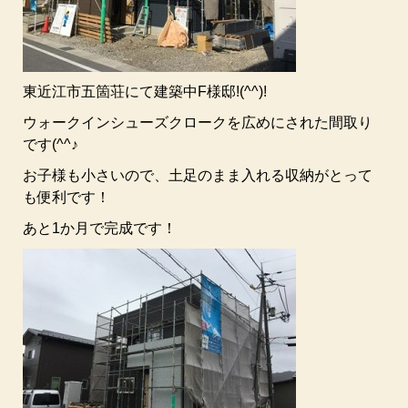
東近江市五箇荘にて建築中F様邸!(^^)!
ウォークインシューズクロークを広めにされた間取り
です(^^♪
お子様も小さいので、土足のまま入れる収納がとって
も便利です！
あと1か月で完成です！