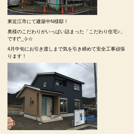
東近江市にて建築中N様邸！
奥様のこだわりがいっぱい詰まった「こだわり住宅♪」
です(^_-)-☆
4月中旬にお引き渡しまで気を引き締めて安全工事頑張
ります！