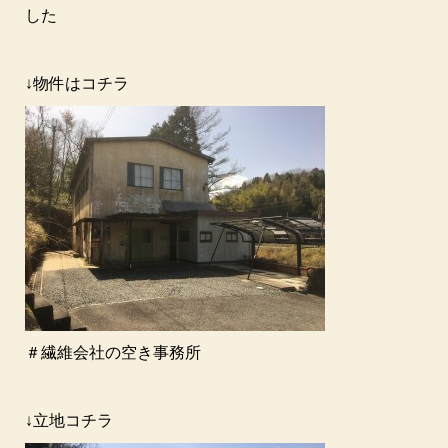
した
↓物件はコチラ
＃繊維会社の空き事務所
↓立地コチラ