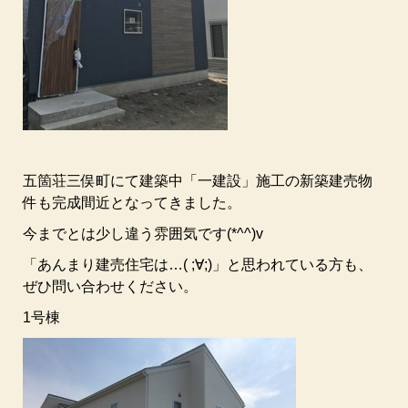
五箇荘三俣町にて建築中「一建設」施工の新築建売物
件も完成間近となってきました。
今までとは少し違う雰囲気です(*^^)v
「あんまり建売住宅は…( ;∀;)」と思われている方も、
ぜひ問い合わせください。
1号棟