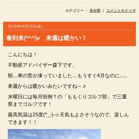
カテゴリー ：
未分類
｜
コメントをどうぞ
2018年03月23日(金)
春到来(*^^)v 来週は暖かい！
こんにちは！
不動産アドバイザー森下です。
朝…車の窓が凍っていました…もうすぐ4月なのに…。
来週からは暖かいみたいですね～♬
水曜日には毎月恒例？の「ももくりゴルフ部」で三重
県までゴルフです！
最高気温は25度(^_-)-☆天気もよさそうなので、楽しん
できます！！