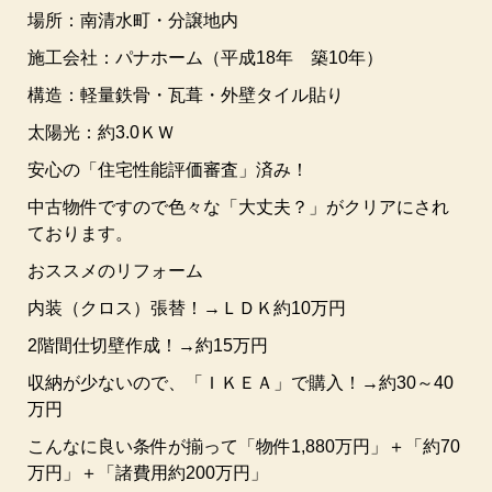
場所：南清水町・分譲地内
施工会社：パナホーム（平成18年 築10年）
構造：軽量鉄骨・瓦葺・外壁タイル貼り
太陽光：約3.0ＫＷ
安心の「住宅性能評価審査」済み！
中古物件ですので色々な「大丈夫？」がクリアにされ
ております。
おススメのリフォーム
内装（クロス）張替！→ＬＤＫ約10万円
2階間仕切壁作成！→約15万円
収納が少ないので、「ＩＫＥＡ」で購入！→約30～40
万円
こんなに良い条件が揃って「物件1,880万円」＋「約70
万円」＋「諸費用約200万円」