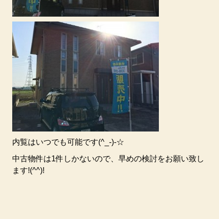
内覧はいつでも可能です(^_-)-☆
中古物件は1件しかないので、早めの検討をお願い致し
ます!(^^)!