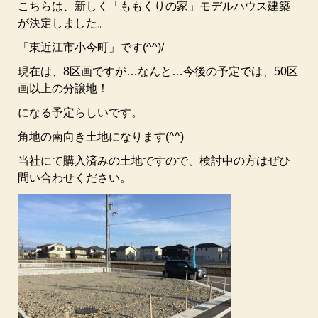
こちらは、新しく「ももくりの家」モデルハウス建築
が決定しました。
「東近江市小今町」です(^^)/
現在は、8区画ですが…なんと…今後の予定では、50区
画以上の分譲地！
になる予定らしいです。
角地の南向き土地になります(^^)
当社にて購入済みの土地ですので、検討中の方はぜひ
問い合わせください。