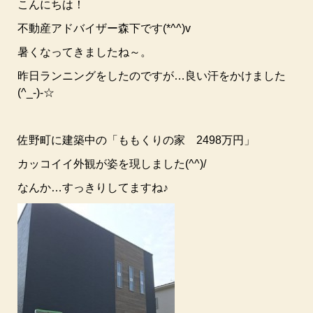
こんにちは！
不動産アドバイザー森下です(*^^)v
暑くなってきましたね～。
昨日ランニングをしたのですが…良い汗をかけました
(^_-)-☆
佐野町に建築中の「ももくりの家 2498万円」
カッコイイ外観が姿を現しました(^^)/
なんか…すっきりしてますね♪