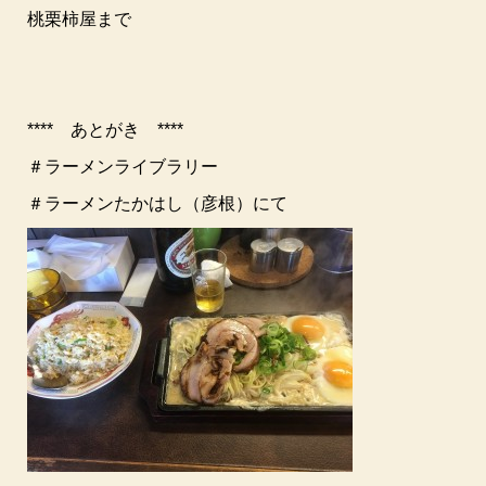
桃栗柿屋まで
**** あとがき ****
＃ラーメンライブラリー
＃ラーメンたかはし（彦根）にて