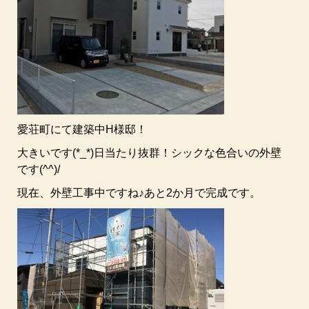
愛荘町にて建築中H様邸！
大きいです(*_*)日当たり抜群！シックな色合いの外壁
です(^^)/
現在、外壁工事中ですね♪あと2か月で完成です。