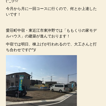
(^_-)-☆
今月から月に一回コースに行くので、何とか上達した
いです！
愛荘町中宿・東近江市東沖野では「ももくりの家モデ
ルハウス」の建築が進んでおります！
中宿では明日、棟上げが行われるので、大工さんと打
ち合わせです(^^)/