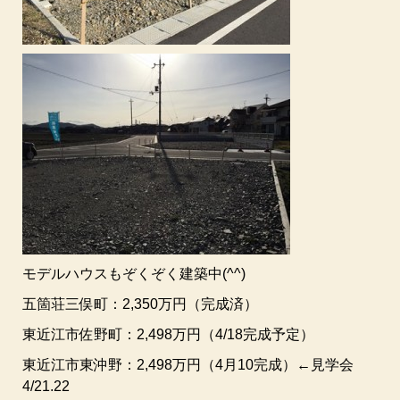
モデルハウスもぞくぞく建築中(^^)
五箇荘三俣町：2,350万円（完成済）
東近江市佐野町：2,498万円（4/18完成予定）
東近江市東沖野：2,498万円（4月10完成）←見学会
4/21.22