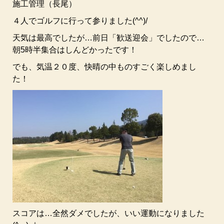
施工管理（長尾）
４人でゴルフに行って参りました(^^)/
天気は最高でしたが…前日「歓送迎会」でしたので…
朝5時半集合はしんどかったです！
でも、気温２０度、快晴の中ものすごく楽しめまし
た！
スコアは…全然ダメでしたが、いい運動になりました