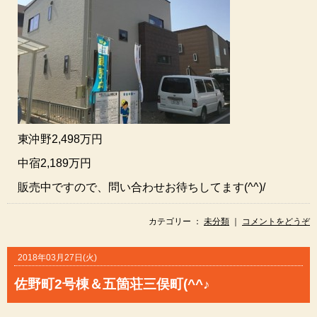
東沖野2,498万円
中宿2,189万円
販売中ですので、問い合わせお待ちしてます(^^)/
カテゴリー ：
未分類
｜
コメントをどうぞ
2018年03月27日(火)
佐野町2号棟＆五箇荘三俣町(^^♪