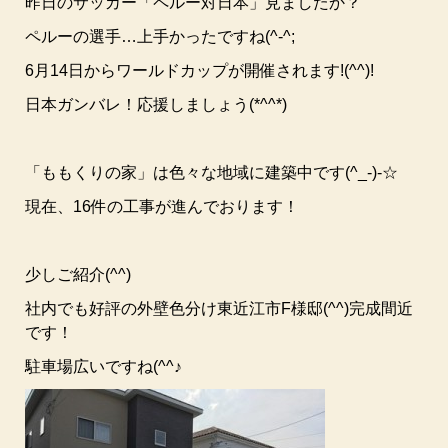
昨日のサッカー「ペルー対日本」見ましたか？
ペルーの選手…上手かったですね(^-^;
6月14日からワールドカップが開催されます!(^^)!
日本ガンバレ！応援しましょう(*^^*)
「ももくりの家」は色々な地域に建築中です(^_-)-☆
現在、16件の工事が進んでおります！
少しご紹介(^^)
社内でも好評の外壁色分け東近江市F様邸(^^)完成間近
です！
駐車場広いですね(^^♪