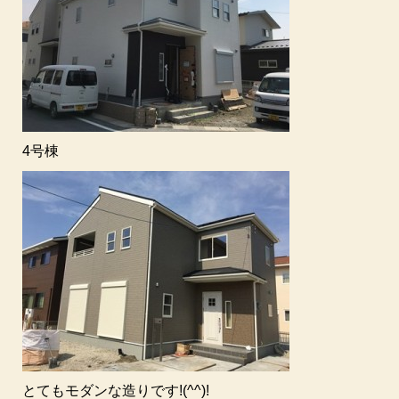
4号棟
とてもモダンな造りです!(^^)!