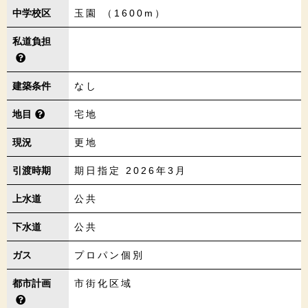
中学校区
玉園 （1600m）
私道負担
建築条件
なし
地目
宅地
現況
更地
引渡時期
期日指定 2026年3月
上水道
公共
下水道
公共
ガス
プロパン個別
都市計画
市街化区域