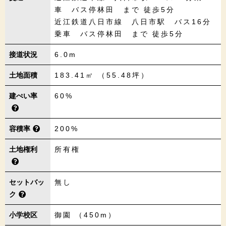
車 バス停林田 まで 徒歩5分
近江鉄道八日市線 八日市駅 バス16分
乗車 バス停林田 まで 徒歩5分
接道状況
6.0m
土地面積
183.41㎡ （55.48坪）
建ぺい率
60%
容積率
200%
土地権利
所有権
セットバッ
無し
ク
小学校区
御園 （450m）