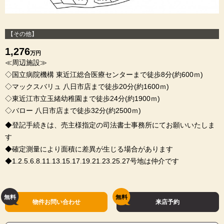
【その他】
1,276
万円
≪周辺施設≫
◇国立病院機構 東近江総合医療センターまで徒歩8分(約600ｍ)
◇マックスバリュ 八日市店まで徒歩20分(約1600ｍ)
◇東近江市立玉緒幼稚園まで徒歩24分(約1900ｍ)
◇バロー 八日市店まで徒歩32分(約2500ｍ)
◆登記手続きは、売主様指定の司法書士事務所にてお願いいたしま
す
◆確定測量により面積に差異が生じる場合があります
◆1.2.5.6.8.11.13.15.17.19.21.23.25.27号地は仲介です
物件お問い合わせ
来店予約