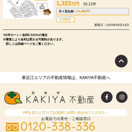
1,323
万円
55.12坪
34,486
円
*
月々支払例：
区画図有
更新日：2025年09月13日
*35年ローン / 金利0.525%の場合
※審査により金利は変わる可能性があります。
詳しくは詳細ページをご覧ください。
東近江エリアの不動産情報は、KAKIYA不動産へ
HPを見たと言ってお気軽にお問い合わせてください。
お電話での受付・ご相談窓口
0120-338-336