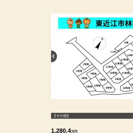
【その他】
1,280.4
万円