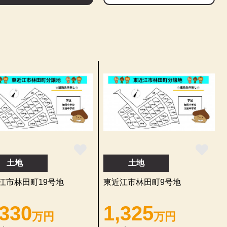
土地
土地
江市林田町19号地
東近江市林田町9号地
,330
1,325
万円
万円