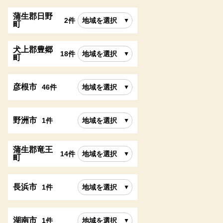
蒲生郡日野
2件
地域を選択
町
犬上郡豊郷
18件
地域を選択
町
彦根市
46件
地域を選択
野洲市
1件
地域を選択
蒲生郡竜王
14件
地域を選択
町
長浜市
1件
地域を選択
湖南市
1件
地域を選択