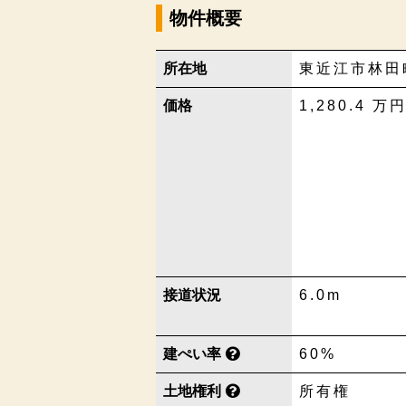
物件概要
所在地
東近江市林田
価格
1,280.4
万
接道状況
6.0m
建ぺい率
60%
土地権利
所有権