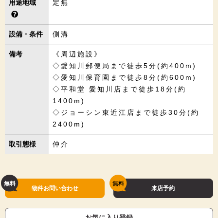
用途地域
定無
設備・条件
側溝
備考
《周辺施設》
◇愛知川郵便局まで徒歩5分(約400m)
◇愛知川保育園まで徒歩8分(約600m)
◇平和堂 愛知川店まで徒歩18分(約
1400m)
◇ジョーシン東近江店まで徒歩30分(約
2400m)
取引態様
仲介
物件お問い合わせ
来店予約
お気に入り登録