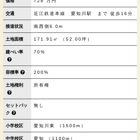
価格
728
万円
交通
近江鉄道本線 愛知川駅 まで 徒歩16分
接道状況
南西側6.0m
土地面積
171.91㎡ （52.00坪）
建ぺい率
70%
容積率
200%
土地権利
所有権
セットバッ
無し
ク
小学校区
愛知川東 （1500m）
中学校区
愛知 （1100m）