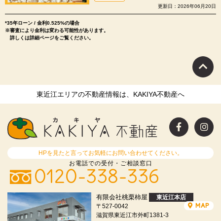
更新日：2026年06月20日
*35年ローン / 金利0.525%の場合
※審査により金利は変わる可能性があります。
詳しくは詳細ページをご覧ください。
東近江エリアの不動産情報は、KAKIYA不動産へ
HPを見たと言ってお気軽にお問い合わせてください。
お電話での受付・ご相談窓口
0120-338-336
有限会社桃栗柿屋
東近江本店
MAP
〒527-0042
滋賀県東近江市外町1381-3