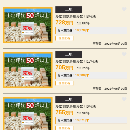
土地
愛知郡愛荘町愛知川3号地
728
万円
52.00坪
18,978
円
*
月々支払例：
区画図有
更新日：2026年06月20日
土地
愛知郡愛荘町愛知川17号地
705
万円
52.25坪
18,388
円
*
月々支払例：
区画図有
更新日：2026年06月20日
土地
愛知郡愛荘町愛知川6号地
755
万円
53.90坪
19,671
円
*
月々支払例：
区画図有