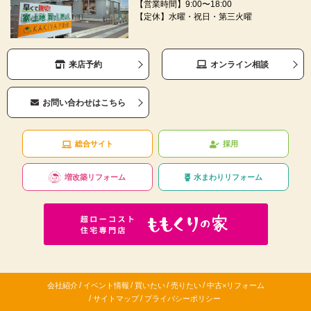
【営業時間】9:00〜18:00
【定休】水曜・祝日・第三火曜
来店予約
オンライン相談
お問い合わせはこちら
総合サイト
採用
増改築リフォーム
水まわりリフォーム
/
/
/
/
会社紹介
イベント情報
買いたい
売りたい
中古×リフォーム
/
/
サイトマップ
プライバシーポリシー