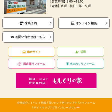
【営業時間】9:00〜18:00
【定休】水曜・祝日・第三火曜
来店予約
オンライン相談
お問い合わせはこちら
総合サイト
採用
増改築リフォーム
水まわりリフォーム
/
/
/
/
会社紹介
イベント情報
買いたい
売りたい
中古×リフォーム
/
/
サイトマップ
プライバシーポリシー