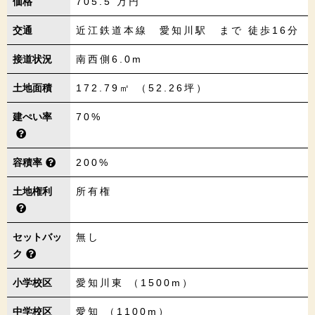
価格
705.5
万円
交通
近江鉄道本線 愛知川駅 まで 徒歩16分
接道状況
南西側6.0m
土地面積
172.79㎡ （52.26坪）
建ぺい率
70%
容積率
200%
土地権利
所有権
セットバッ
無し
ク
小学校区
愛知川東 （1500m）
中学校区
愛知 （1100m）