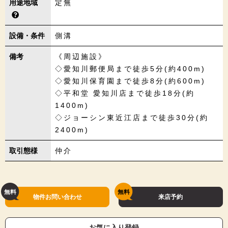
用途地域
定無
設備・条件
側溝
備考
《周辺施設》
◇愛知川郵便局まで徒歩5分(約400m)
◇愛知川保育園まで徒歩8分(約600m)
◇平和堂 愛知川店まで徒歩18分(約
1400m)
◇ジョーシン東近江店まで徒歩30分(約
2400m)
取引態様
仲介
物件お問い合わせ
来店予約
お気に入り登録