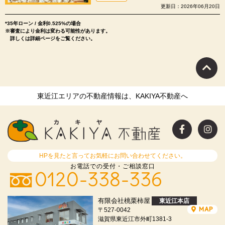
更新日：2026年06月20日
*35年ローン / 金利0.525%の場合
※審査により金利は変わる可能性があります。
詳しくは詳細ページをご覧ください。
東近江エリアの不動産情報は、KAKIYA不動産へ
HPを見たと言ってお気軽にお問い合わせてください。
お電話での受付・ご相談窓口
0120-338-336
有限会社桃栗柿屋
東近江本店
MAP
〒527-0042
滋賀県東近江市外町1381-3