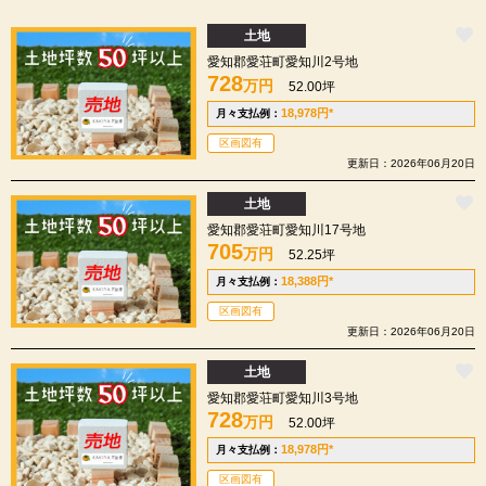
土地
愛知郡愛荘町愛知川2号地
728
万円
52.00坪
18,978
円
*
月々支払例：
区画図有
更新日：2026年06月20日
土地
愛知郡愛荘町愛知川17号地
705
万円
52.25坪
18,388
円
*
月々支払例：
区画図有
更新日：2026年06月20日
土地
愛知郡愛荘町愛知川3号地
728
万円
52.00坪
18,978
円
*
月々支払例：
区画図有