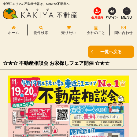
東近江エリアの不動産情報は、KAKIYA不動産へ
MENU
会員登録
ログイン
ホーム
物件検索
売りたい
会社のこと
問い合わせ
一覧へ戻る
☆★☆ 不動産相談会 お家探しフェア開催 ☆★☆