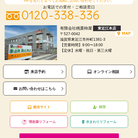
HPを見たと言ってお気軽にお問い合わせてください。
お電話での受付・ご相談窓口
0120-338-336
有限会社桃栗柿屋
東近江本店
MAP
〒527-0042
滋賀県東近江市外町1381-3
【営業時間】9:00〜18:00
【定休】水曜・祝日・第三火曜
来店予約
オンライン相談
お問い合わせはこちら
総合サイト
採用
増改築リフォーム
水まわりリフォーム