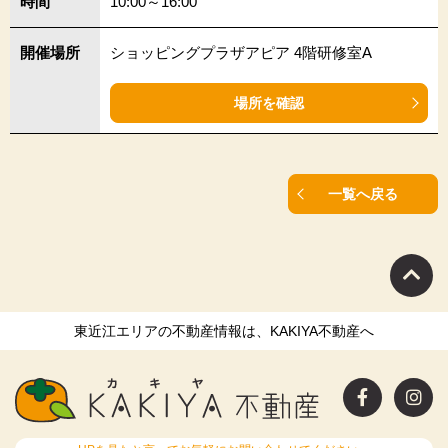
時間
10:00～16:00
開催場所
ショッピングプラザアピア 4階研修室A
場所を確認
一覧へ戻る
東近江エリアの不動産情報は、KAKIYA不動産へ