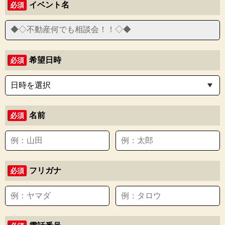
イベント名
必須
希望日時
必須
名前
必須
フリガナ
必須