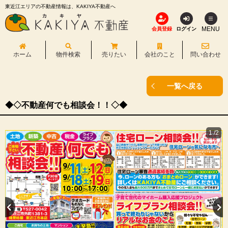
東近江エリアの不動産情報は、KAKIYA不動産へ
MENU
会員登録
ログイン
ホーム
物件検索
売りたい
会社のこと
問い合わせ
一覧へ戻る
◆◇不動産何でも相談会！！◇◆
1
/
2