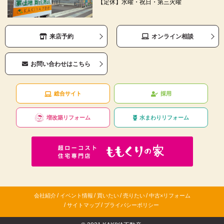
【定休】水曜・祝日・第三火曜
来店予約
オンライン相談
お問い合わせはこちら
総合サイト
採用
増改築リフォーム
水まわりリフォーム
/
/
/
/
会社紹介
イベント情報
買いたい
売りたい
中古×リフォーム
/
/
サイトマップ
プライバシーポリシー