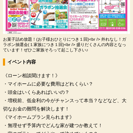
お菓子詰め放題！(お子様おひとりにつき１回)<br /> 外れなし！ガ
ラポン抽選会(１家族につき１回)<br /> 盛りだくさんの内容となっ
ています！ぜひご家族そろって起こし下さい♪
イベント内容
《ローン相談聞けます！》
・マイホームに必要な費用はどれくらい？
・頭金はいくらあればいいの？
・増税前、低金利の今がチャンスって本当？などなど、大
切なお金の難問を解決します！
《マイホームプラン見られます》
・無理せず予算内でどんな家が建つか教えて！