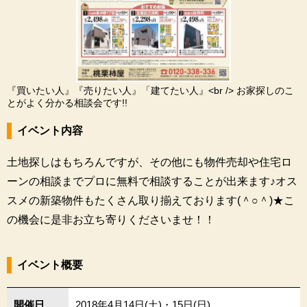
『買いたい人』『売りたい人』「建てたい人』<br /> お家探しのこ
とがよく分かる相談会です!!
イベント内容
土地探しはもちろんですが、その他にも物件売却や住宅ロ
ーンの相談までプロに無料で相談することが出来ます♪オス
スメの新築物件もたくさん取り揃えております(＾○＾)★こ
の機会に是非お立ち寄りくださいませ！！
イベント概要
開催日
2018年4月14日(土)・15日(日)