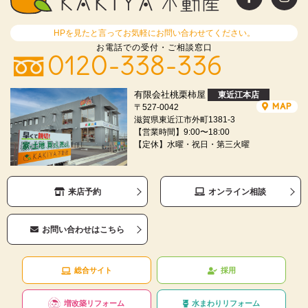
HPを見たと言ってお気軽にお問い合わせてください。
お電話での受付・ご相談窓口
0120-338-336
有限会社桃栗柿屋
東近江本店
MAP
〒527-0042
滋賀県東近江市外町1381-3
【営業時間】9:00〜18:00
【定休】水曜・祝日・第三火曜
来店予約
オンライン相談
お問い合わせはこちら
総合サイト
採用
増改築リフォーム
水まわりリフォーム