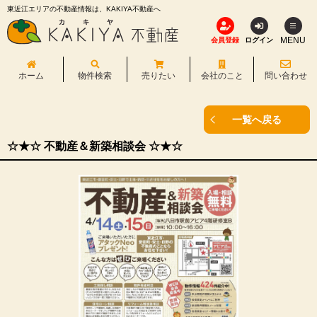
東近江エリアの不動産情報は、KAKIYA不動産へ
MENU
会員登録
ログイン
ホーム
物件検索
売りたい
会社のこと
問い合わせ
一覧へ戻る
☆★☆ 不動産＆新築相談会 ☆★☆