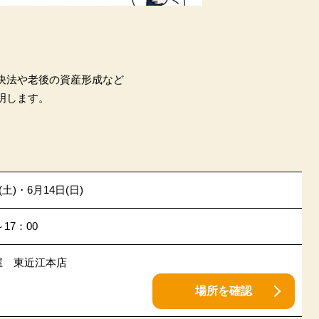
決法や老後の資産形成など
明します。
(土)・6月14日(日)
～17：00
屋 東近江本店
場所を確認