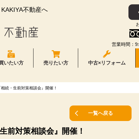
AKIYA不動産へ
営業時間：9:
買いたい方
売りたい方
中古×リフォーム
『相続・生前対策相談会』開催！
一覧へ戻る
生前対策相談会』開催！