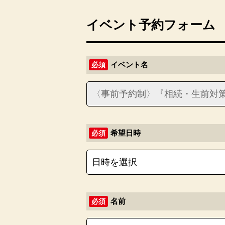
イベント予約フォーム
イベント名
必須
希望日時
必須
名前
必須