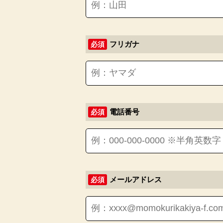
フリガナ
必須
電話番号
必須
メールアドレス
必須