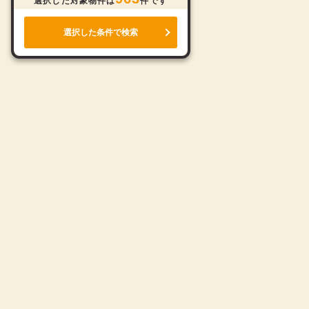
選択した対象物件は
件です
選択した条件で検索