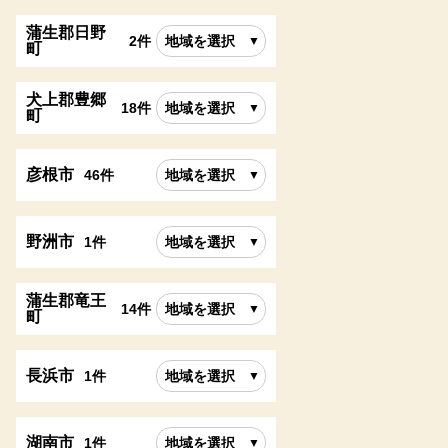
蒲生郡日野
2件
地域を選択
町
犬上郡豊郷
18件
地域を選択
町
彦根市
46件
地域を選択
野洲市
1件
地域を選択
蒲生郡竜王
14件
地域を選択
町
長浜市
1件
地域を選択
湖南市
1件
地域を選択