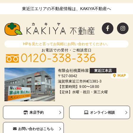
東近江エリアの不動産情報は、KAKIYA不動産へ
HPを見たと言ってお気軽にお問い合わせてください。
お電話での受付・ご相談窓口
0120-338-336
有限会社桃栗柿屋
東近江本店
MAP
〒527-0042
滋賀県東近江市外町1381-3
【営業時間】9:00〜18:00
【定休】水曜・祝日・第三火曜
来店予約
オンライン相談
お問い合わせはこちら