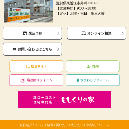
滋賀県東近江市外町1381-3
【営業時間】9:00〜18:00
【定休】水曜・祝日・第三火曜
来店予約
オンライン相談
お問い合わせはこちら
総合サイト
採用
増改築リフォーム
水まわりリフォーム
/
/
/
/
会社紹介
イベント情報
買いたい
売りたい
中古×リフォーム