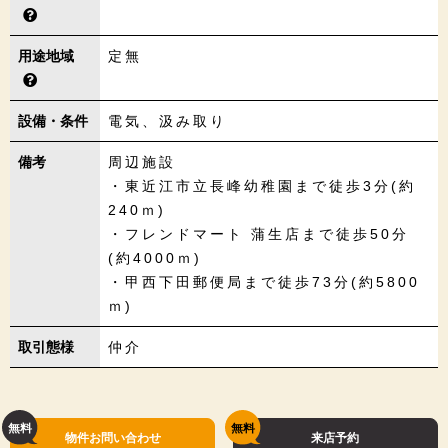
用途地域
定無
設備・条件
電気、汲み取り
備考
周辺施設
・東近江市立長峰幼稚園まで徒歩3分(約
240ｍ)
・フレンドマート 蒲生店まで徒歩50分
(約4000ｍ)
・甲西下田郵便局まで徒歩73分(約5800
ｍ)
取引態様
仲介
物件お問い合わせ
来店予約