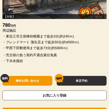
【外観】
780
万円
周辺施設
・東近江市立長峰幼稚園まで徒歩3分(約240ｍ)
・フレンドマート 蒲生店まで徒歩50分(約4000ｍ)
・甲西下田郵便局まで徒歩73分(約5800ｍ)
・売主様の負う契約不適合責任免責
・下水未接続
物件お問い合わせ
来店予約
お気に入り登録