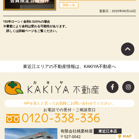
間取り有
更新日：2025年06月14日
*35年ローン / 金利0.525%の場合
※審査により金利は変わる可能性があります。
詳しくは詳細ページをご覧ください。
東近江エリアの不動産情報は、KAKIYA不動産へ
HPを見たと言ってお気軽にお問い合わせてください。
お電話での受付・ご相談窓口
0120-338-336
有限会社桃栗柿屋
東近江本店
MAP
〒527-0042