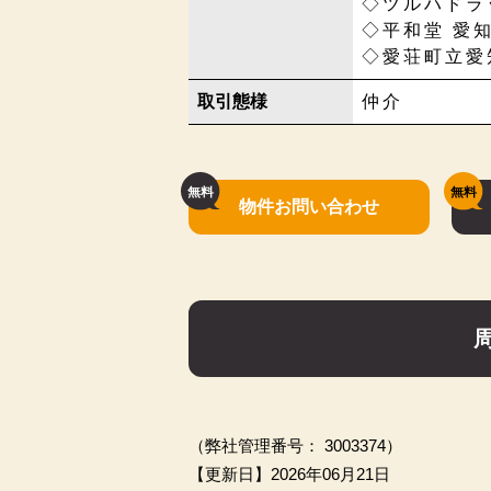
◇ツルハドラッ
◇平和堂 愛知
◇愛荘町立愛知
取引態様
仲介
物件お問い合わせ
（弊社管理番号： 3003374）
【更新日】2026年06月21日