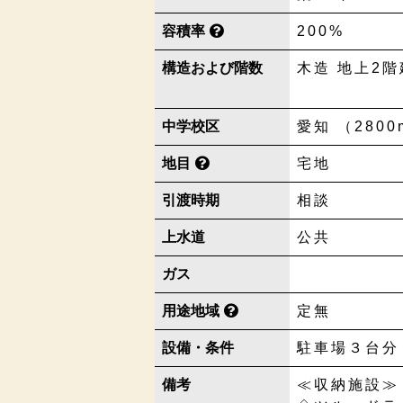
容積率
200%
構造および階数
木造 地上2階
中学校区
愛知 （2800
地目
宅地
引渡時期
相談
上水道
公共
ガス
用途地域
定無
設備・条件
駐車場３台分
備考
≪収納施設≫