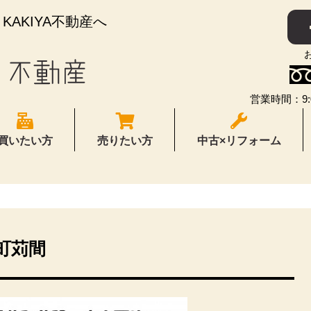
AKIYA不動産へ
営業時間：9:
買いたい方
売りたい方
中古×リフォーム
町苅間