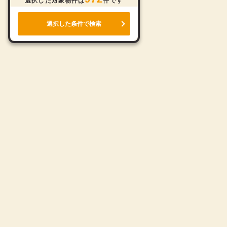
選択した対象物件は
件です
選択した条件で検索