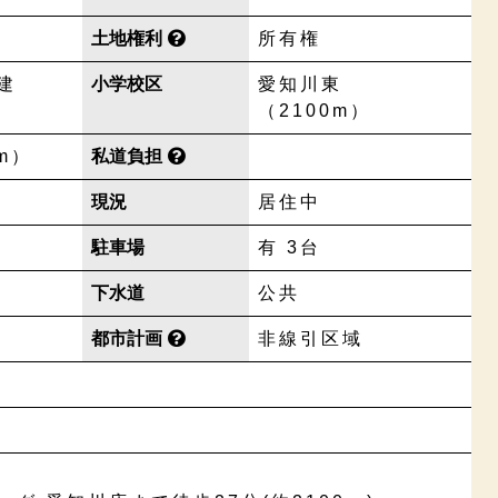
土地権利
所有権
建
小学校区
愛知川東
（2100m）
m）
私道負担
現況
居住中
駐車場
有 3台
下水道
公共
都市計画
非線引区域