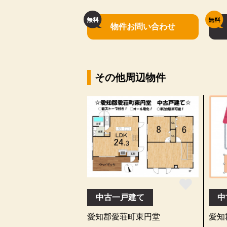
物件お問い合わせ
その他周辺物件
中古一戸建て
中
愛知郡愛荘町東円堂
愛知