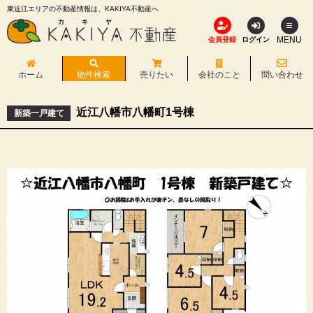
東近江エリアの不動産情報は、KAKIYA不動産へ
MENU
会員登録
ログイン
ホーム
物件検索
売りたい
会社のこと
問い合わせ
近江八幡市八幡町1号棟
新築一戸建て