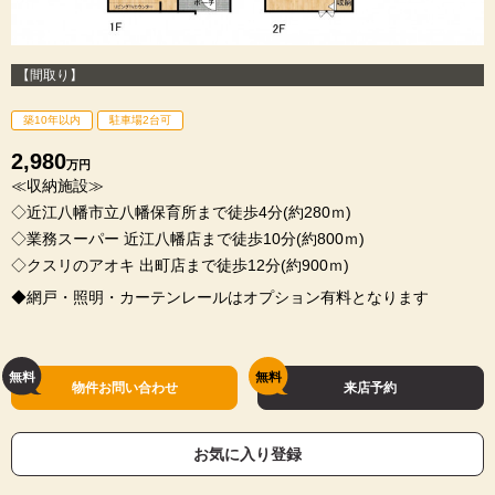
【間取り】
築10年以内
駐車場2台可
2,980
万円
≪収納施設≫
◇近江八幡市立八幡保育所まで徒歩4分(約280ｍ)
◇業務スーパー 近江八幡店まで徒歩10分(約800ｍ)
◇クスリのアオキ 出町店まで徒歩12分(約900ｍ)
◆網戸・照明・カーテンレールはオプション有料となります
物件お問い合わせ
来店予約
お気に入り登録