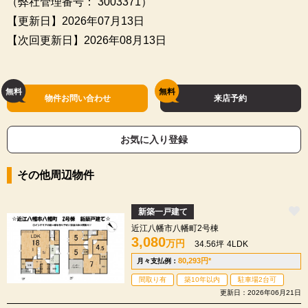
（弊社管理番号： 3003371）
【更新日】2026年07月13日
【次回更新日】2026年08月13日
物件お問い合わせ
来店予約
お気に入り登録
その他周辺物件
新築一戸建て
近江八幡市八幡町2号棟
3,080
万円
34.56坪
4LDK
80,293
円
*
月々支払例：
間取り有
築10年以内
駐車場2台可
更新日：2026年06月21日