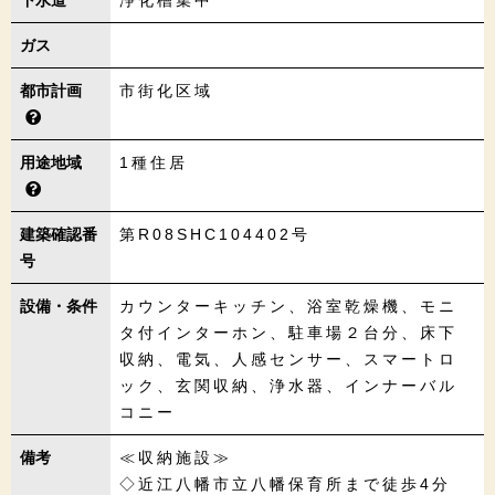
ガス
都市計画
市街化区域
用途地域
1種住居
建築確認番
第R08SHC104402号
号
設備・条件
カウンターキッチン、浴室乾燥機、モニ
タ付インターホン、駐車場２台分、床下
収納、電気、人感センサー、スマートロ
ック、玄関収納、浄水器、インナーバル
コニー
備考
≪収納施設≫
◇近江八幡市立八幡保育所まで徒歩4分