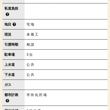
私道負担
地目
宅地
現況
未着工
引渡時期
相談
駐車場
3台
上水道
公共
下水道
公共
ガス
都市計画
市街化区域