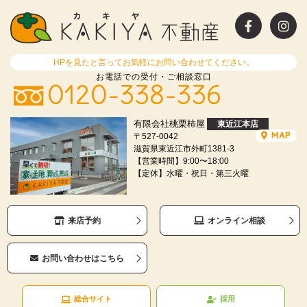
HPを見たと言ってお気軽にお問い合わせてください。
お電話での受付・ご相談窓口
0120-338-336
有限会社桃栗柿屋
東近江本店
MAP
〒527-0042
滋賀県東近江市外町1381-3
【営業時間】9:00〜18:00
【定休】水曜・祝日・第三火曜
来店予約
オンライン相談
お問い合わせはこちら
総合サイト
採用