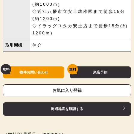
(約1000ｍ)
◇近江八幡市立安土幼稚園まで徒歩15分
(約1200ｍ)
◇ドラッグユタカ安土店まで徒歩15分(約
1200ｍ)
取引態様
仲介
物件お問い合わせ
来店予約
お気に入り登録
周辺地図を確認する