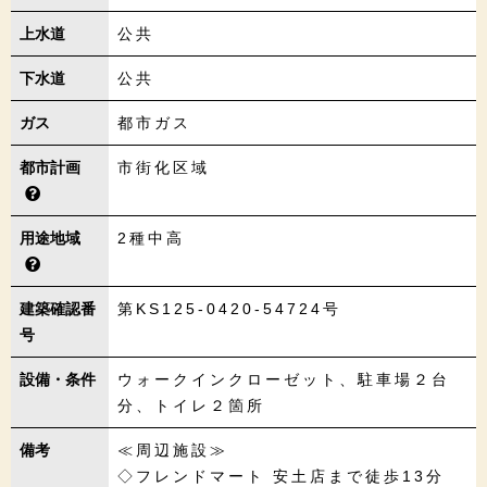
上水道
公共
下水道
公共
ガス
都市ガス
都市計画
市街化区域
用途地域
2種中高
建築確認番
第KS125-0420-54724号
号
設備・条件
ウォークインクローゼット、駐車場２台
分、トイレ２箇所
備考
≪周辺施設≫
◇フレンドマート 安土店まで徒歩13分