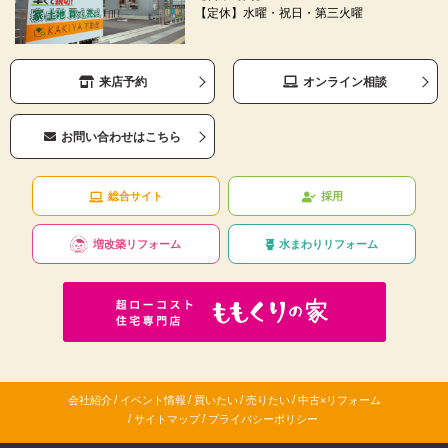
【定休】水曜・祝日・第三火曜
来店予約
オンライン相談
お問い合わせはこちら
総合サイト
採用
増改築リフォーム
水まわりリフォーム
/
/
/
/
会社紹介
イベント情報
買いたい
売りたい
中古×リフォーム
/
/
サイトマップ
プライバシーポリシー