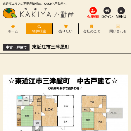
東近江エリアの不動産情報は、KAKIYA不動産へ
MENU
会員登録
ログイン
ホーム
物件検索
売りたい
会社のこと
問い合わせ
東近江市三津屋町
中古一戸建て