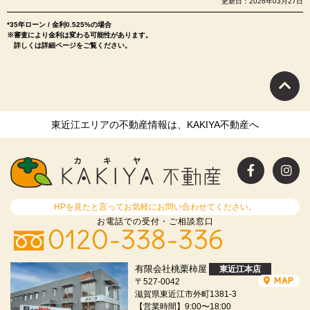
更新日：2026年03月27日
*35年ローン / 金利0.525%の場合
※審査により金利は変わる可能性があります。
詳しくは詳細ページをご覧ください。
東近江エリアの不動産情報は、KAKIYA不動産へ
HPを見たと言ってお気軽にお問い合わせてください。
お電話での受付・ご相談窓口
0120-338-336
有限会社桃栗柿屋
東近江本店
MAP
〒527-0042
滋賀県東近江市外町1381-3
【営業時間】9:00〜18:00