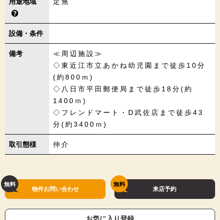
用途地域
定無
設備・条件
備考
≪周辺施設≫
◇東近江市立あかね幼児園まで徒歩10分
(約800ｍ)
◇八日市平田郵便局まで徒歩18分(約
1400ｍ)
◇フレンドマート・D武佐店まで徒歩43
分(約3400ｍ)
取引態様
仲介
物件お問い合わせ
来店予約
お気に入り登録