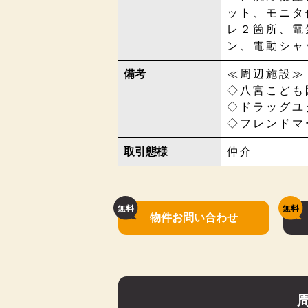
ット、モニタ
レ２箇所、電
ン、電動シャ
備考
≪周辺施設≫
◇八宮こども園
◇ドラッグユタ
◇フレンドマー
取引態様
仲介
物件お問い合わせ