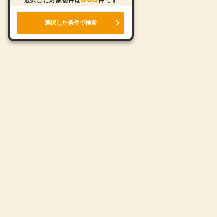
選択した対象物件は
件です
選択した条件で検索