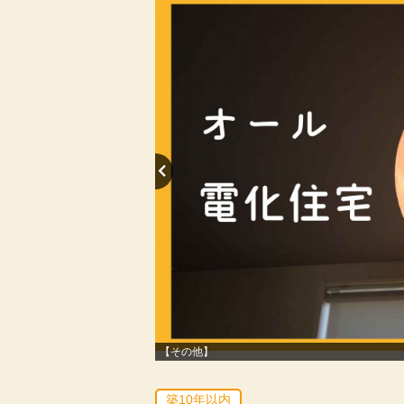
【その他】
築10年以内