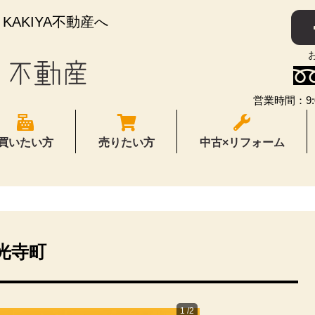
AKIYA不動産へ
営業時間：9:
買いたい方
売りたい方
中古×リフォーム
光寺町
1
/2