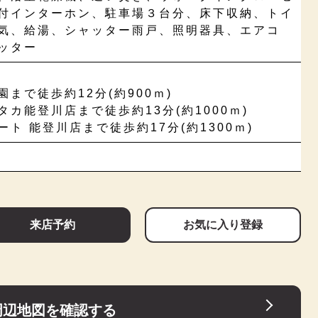
付インターホン、駐車場３台分、床下収納、トイ
気、給湯、シャッター雨戸、照明器具、エアコ
ッター
まで徒歩約12分(約900ｍ)
カ能登川店まで徒歩約13分(約1000ｍ)
ト 能登川店まで徒歩約17分(約1300ｍ)
来店予約
お気に入り登録
周辺地図を確認する