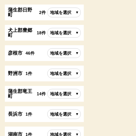
蒲生郡日野
2件
地域を選択
町
犬上郡豊郷
18件
地域を選択
町
彦根市
46件
地域を選択
野洲市
1件
地域を選択
蒲生郡竜王
14件
地域を選択
町
長浜市
1件
地域を選択
湖南市
1件
地域を選択