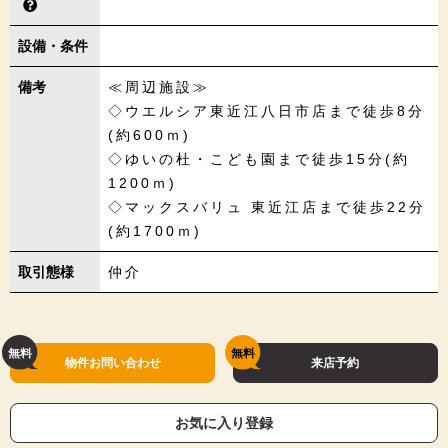
設備・条件
備考
≪周辺施設≫
◇ウエルシア東近江八日市店まで徒歩8分
(約600ｍ)
◇ゆいの杜・こども園まで徒歩15分(約
1200ｍ)
◇マックスバリュ 東近江店まで徒歩22分
(約1700ｍ)
取引態様
仲介
物件お問い合わせ
来店予約
お気に入り登録