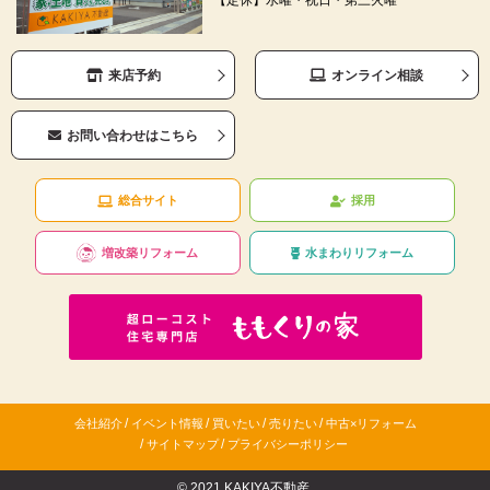
来店予約
オンライン相談
お問い合わせはこちら
総合サイト
採用
増改築リフォーム
水まわりリフォーム
/
/
/
/
会社紹介
イベント情報
買いたい
売りたい
中古×リフォーム
/
/
サイトマップ
プライバシーポリシー
© 2021 KAKIYA不動産.