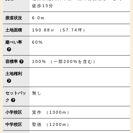
徒歩13分
接道状況
6.0m
土地面積
190.88㎡ （57.74坪）
建ぺい率
60%
容積率
100% （一部200%を含む）
土地権利
セットバッ
無し
ク
小学校区
箕作 （1300m）
中学校区
聖徳 （1200m）