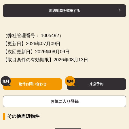
周辺地図を確認する
（弊社管理番号： 1005492）
【更新日】2026年07月09日
【次回更新日】2026年08月09日
【取引条件の有効期限】2026年08月13日
物件お問い合わせ
来店予約
お気に入り登録
その他周辺物件