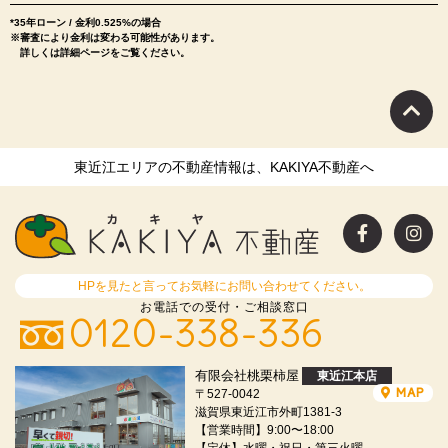
*35年ローン / 金利0.525%の場合
※審査により金利は変わる可能性があります。
詳しくは詳細ページをご覧ください。
東近江エリアの不動産情報は、KAKIYA不動産へ
HPを見たと言ってお気軽にお問い合わせてください。
お電話での受付・ご相談窓口
0120-338-336
有限会社桃栗柿屋
東近江本店
MAP
〒527-0042
滋賀県東近江市外町1381-3
【営業時間】9:00〜18:00
【定休】水曜・祝日・第三火曜