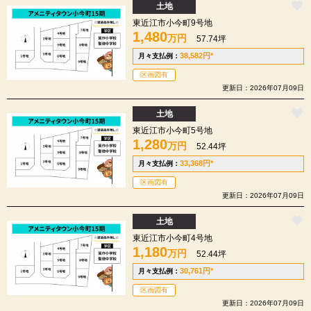
土地
東近江市小今町9号地
1,480
万円
57.74坪
38,582
円
*
月々支払例：
区画図有
更新日：2026年07月09日
土地
東近江市小今町5号地
1,280
万円
52.44坪
33,368
円
*
月々支払例：
区画図有
更新日：2026年07月09日
土地
東近江市小今町4号地
1,180
万円
52.44坪
30,761
円
*
月々支払例：
区画図有
更新日：2026年07月09日