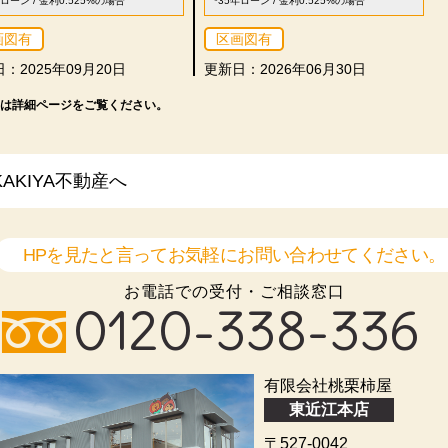
年ローン / 金利0.525%の場合
*35年ローン / 金利0.525%の場合
画図有
区画図有
：2025年09月20日
更新日：2026年06月30日
は詳細ページをご覧ください。
KIYA不動産へ
HPを見たと言ってお気軽にお問い合わせてください。
お電話での受付・ご相談窓口
0120-338-336
有限会社桃栗柿屋
東近江本店
〒527-0042