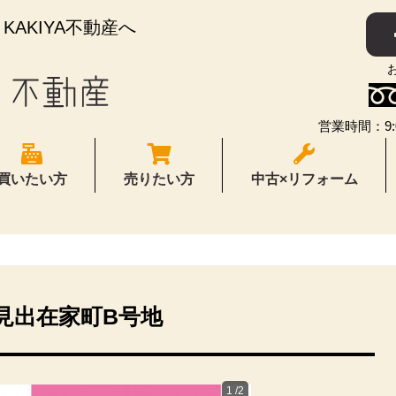
AKIYA不動産へ
営業時間：9:
買いたい方
売りたい方
中古×リフォーム
見出在家町B号地
1
/2