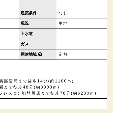
建築条件
なし
現況
更地
上水道
ガス
用途地域
定無
郵便局まで徒歩14分(約1100ｍ)
まで徒歩48分(約3800ｍ)
(フレスコ) 能登川店まで徒歩78分(約6200ｍ)