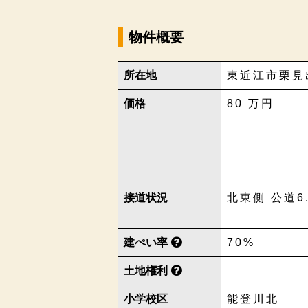
物件概要
所在地
東近江市栗見
価格
80
万円
接道状況
北東側 公道6
建ぺい率
70%
土地権利
小学校区
能登川北