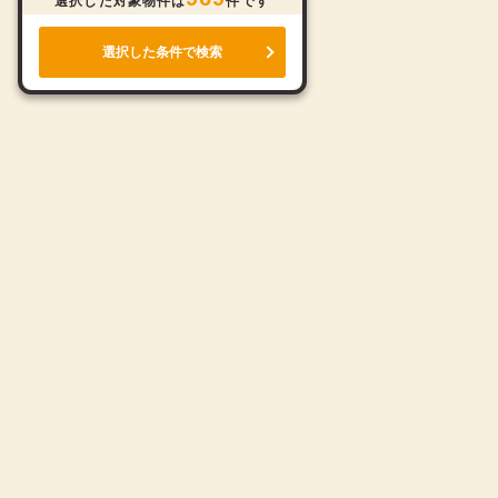
選択した対象物件は
件です
選択した条件で検索