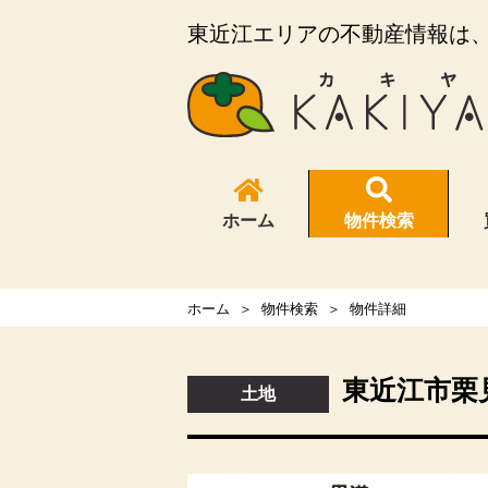
東近江エリアの不動産情報は、K
ホーム
物件検索
ホーム
物件検索
物件詳細
東近江市栗
土地