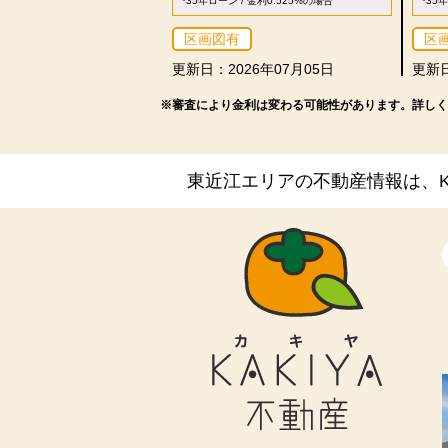
*35年ローン / 金利0.525%の場合
*35
区画図有
区
更新日：2026年07月05日
更新日
※審査により金利は変わる可能性があります。
詳しく
東近江エリアの不動産情報は、KA