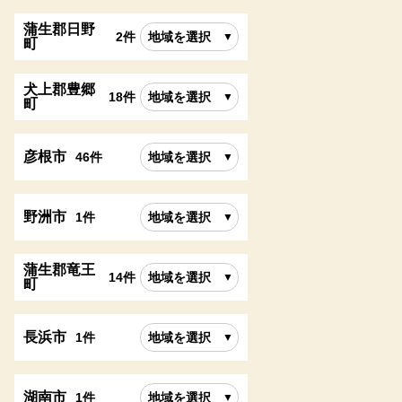
蒲生郡日野
2件
地域を選択
町
犬上郡豊郷
18件
地域を選択
町
彦根市
46件
地域を選択
野洲市
1件
地域を選択
蒲生郡竜王
14件
地域を選択
町
長浜市
1件
地域を選択
湖南市
1件
地域を選択