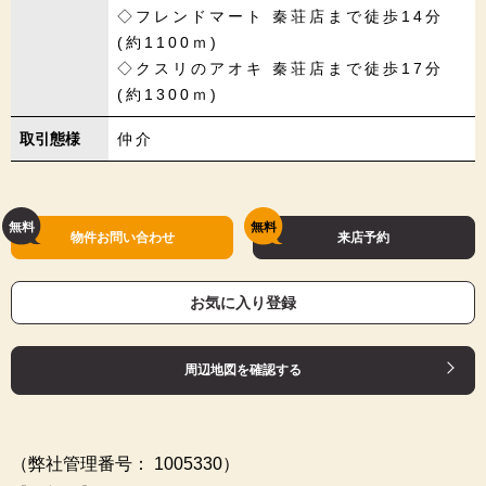
◇フレンドマート 秦荘店まで徒歩14分
(約1100ｍ)
◇クスリのアオキ 秦荘店まで徒歩17分
(約1300ｍ)
取引態様
仲介
物件お問い合わせ
来店予約
お気に入り登録
周辺地図を確認する
（弊社管理番号： 1005330）