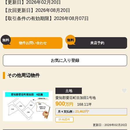
【更新日】2026年02月20日
【次回更新日】2026年08月20日
【取引条件の有効期限】2026年08月07日
物件お問い合わせ
来店予約
お気に入り登録
その他周辺物件
土地
愛知郡愛荘町目加田1号地
900
万円
168.11坪
23,462
円
*
月々支払例：
区画図有
更新日：2026年02月20日