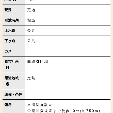
現況
更地
引渡時期
相談
上水道
公共
下水道
公共
ガス
都市計画
非線引区域
用途地域
定無
設備・条件
備考
≪周辺施設≫
◇秦川愛児園まで徒歩10分(約750ｍ)