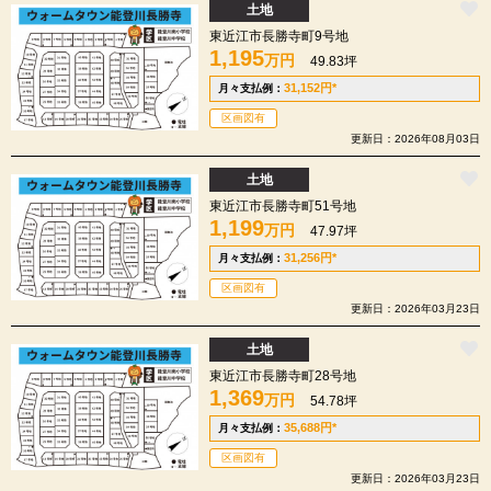
土地
東近江市長勝寺町9号地
1,195
万円
49.83坪
31,152
円
*
月々支払例：
区画図有
更新日：2026年08月03日
土地
東近江市長勝寺町51号地
1,199
万円
47.97坪
31,256
円
*
月々支払例：
区画図有
更新日：2026年03月23日
土地
東近江市長勝寺町28号地
1,369
万円
54.78坪
35,688
円
*
月々支払例：
区画図有
更新日：2026年03月23日