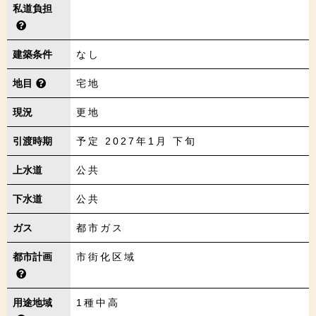
私道負担
建築条件
なし
地目
宅地
現況
更地
引渡時期
予定 2027年1月 下旬
上水道
公共
下水道
公共
ガス
都市ガス
都市計画
市街化区域
用途地域
1種中高