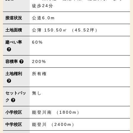
徒歩24分
接道状況
公道6.0m
土地面積
公簿 150.50㎡ （45.52坪）
建ぺい率
60%
容積率
200%
土地権利
所有権
セットバッ
無し
ク
小学校区
能登川南 （1800m）
中学校区
能登川 （2400m）