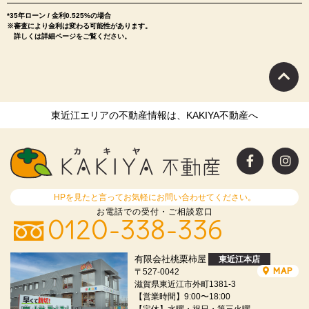
*35年ローン / 金利0.525%の場合
※審査により金利は変わる可能性があります。
詳しくは詳細ページをご覧ください。
東近江エリアの不動産情報は、KAKIYA不動産へ
HPを見たと言ってお気軽にお問い合わせてください。
お電話での受付・ご相談窓口
0120-338-336
有限会社桃栗柿屋
東近江本店
MAP
〒527-0042
滋賀県東近江市外町1381-3
【営業時間】9:00〜18:00
【定休】水曜・祝日・第三火曜