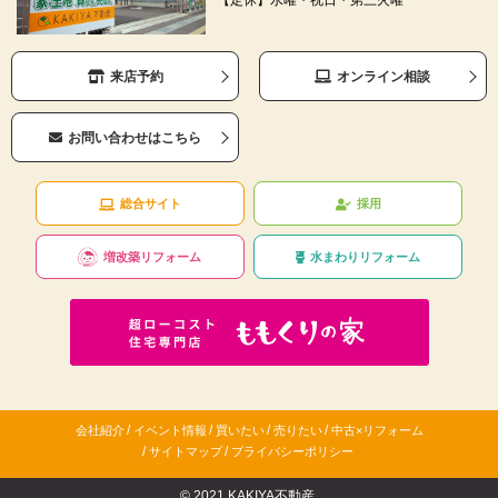
来店予約
オンライン相談
お問い合わせはこちら
総合サイト
採用
増改築リフォーム
水まわりリフォーム
/
/
/
/
会社紹介
イベント情報
買いたい
売りたい
中古×リフォーム
/
/
サイトマップ
プライバシーポリシー
© 2021 KAKIYA不動産.