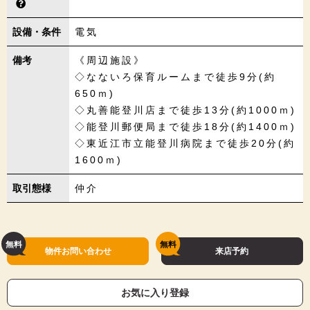
設備・条件
電気
備考
《周辺施設》
◇なないろ保育ルームまで徒歩9分(約
650ｍ)
◇丸善能登川店まで徒歩13分(約1000ｍ)
◇能登川郵便局まで徒歩18分(約1400ｍ)
◇東近江市立能登川病院まで徒歩20分(約
1600ｍ)
取引態様
仲介
物件お問い合わせ
来店予約
お気に入り登録