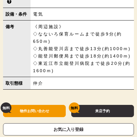
設備・条件
電気
備考
《周辺施設》
◇なないろ保育ルームまで徒歩9分(約
650ｍ)
◇丸善能登川店まで徒歩13分(約1000ｍ)
◇能登川郵便局まで徒歩18分(約1400ｍ)
◇東近江市立能登川病院まで徒歩20分(約
1600ｍ)
取引態様
仲介
物件お問い合わせ
来店予約
お気に入り登録