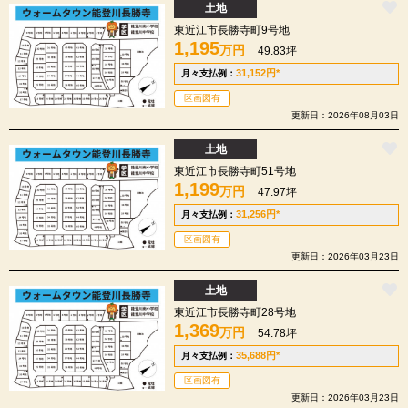
土地
東近江市長勝寺町9号地
1,195
万円
49.83坪
31,152
円
*
月々支払例：
区画図有
更新日：2026年08月03日
土地
東近江市長勝寺町51号地
1,199
万円
47.97坪
31,256
円
*
月々支払例：
区画図有
更新日：2026年03月23日
土地
東近江市長勝寺町28号地
1,369
万円
54.78坪
35,688
円
*
月々支払例：
区画図有
更新日：2026年03月23日