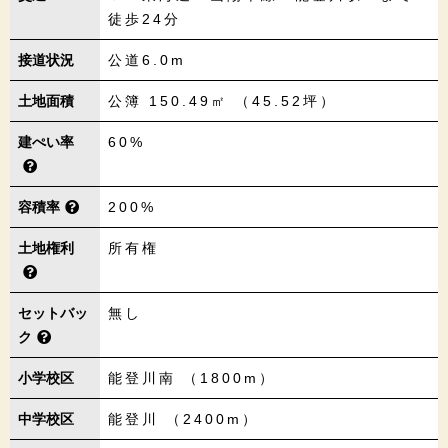
徒歩24分
接道状況
公道6.0m
土地面積
公簿 150.49㎡ （45.52坪）
建ぺい率
60%
容積率
200%
土地権利
所有権
セットバッ
無し
ク
小学校区
能登川南 （1800m）
中学校区
能登川 （2400m）