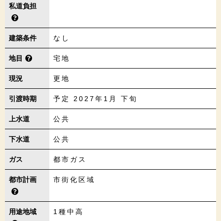
私道負担
建築条件
なし
地目
宅地
現況
更地
引渡時期
予定 2027年1月 下旬
上水道
公共
下水道
公共
ガス
都市ガス
都市計画
市街化区域
用途地域
1種中高