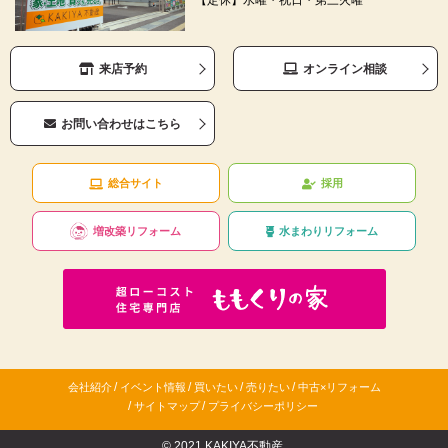
来店予約
オンライン相談
お問い合わせはこちら
総合サイト
採用
増改築リフォーム
水まわりリフォーム
/
/
/
/
会社紹介
イベント情報
買いたい
売りたい
中古×リフォーム
/
/
サイトマップ
プライバシーポリシー
© 2021 KAKIYA不動産.