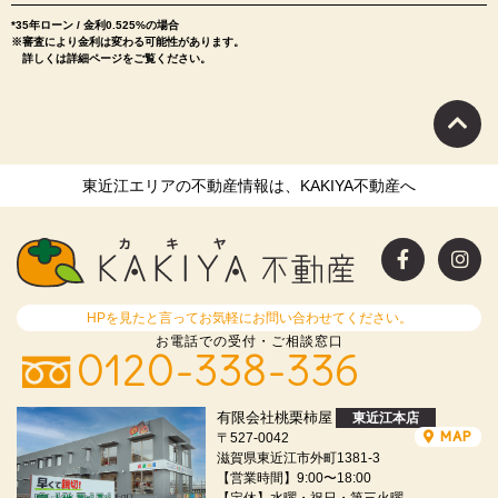
*35年ローン / 金利0.525%の場合
※審査により金利は変わる可能性があります。
詳しくは詳細ページをご覧ください。
東近江エリアの不動産情報は、KAKIYA不動産へ
HPを見たと言ってお気軽にお問い合わせてください。
お電話での受付・ご相談窓口
0120-338-336
有限会社桃栗柿屋
東近江本店
MAP
〒527-0042
滋賀県東近江市外町1381-3
【営業時間】9:00〜18:00
【定休】水曜・祝日・第三火曜