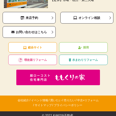
来店予約
オンライン相談
お問い合わせはこちら
総合サイト
採用
増改築リフォーム
水まわりリフォーム
/
/
/
/
会社紹介
イベント情報
買いたい
売りたい
中古×リフォーム
/
/
サイトマップ
プライバシーポリシー
© 2021 KAKIYA不動産.