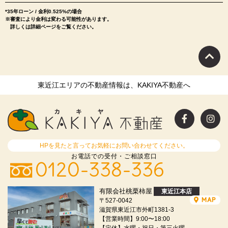
*35年ローン / 金利0.525%の場合
※審査により金利は変わる可能性があります。
詳しくは詳細ページをご覧ください。
東近江エリアの不動産情報は、KAKIYA不動産へ
HPを見たと言ってお気軽にお問い合わせてください。
お電話での受付・ご相談窓口
0120-338-336
有限会社桃栗柿屋
東近江本店
MAP
〒527-0042
滋賀県東近江市外町1381-3
【営業時間】9:00〜18:00
【定休】水曜・祝日・第三火曜