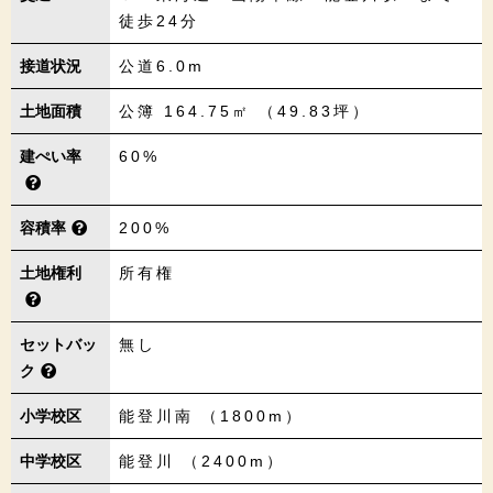
徒歩24分
接道状況
公道6.0m
土地面積
公簿 164.75㎡ （49.83坪）
建ぺい率
60%
容積率
200%
土地権利
所有権
セットバッ
無し
ク
小学校区
能登川南 （1800m）
中学校区
能登川 （2400m）