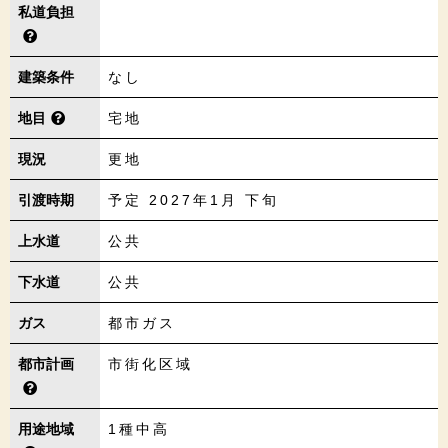
私道負担
建築条件
なし
地目
宅地
現況
更地
引渡時期
予定 2027年1月 下旬
上水道
公共
下水道
公共
ガス
都市ガス
都市計画
市街化区域
用途地域
1種中高