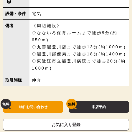
設備・条件
電気
備考
《周辺施設》
◇なないろ保育ルームまで徒歩9分(約
650ｍ)
◇丸善能登川店まで徒歩13分(約1000ｍ)
◇能登川郵便局まで徒歩18分(約1400ｍ)
◇東近江市立能登川病院まで徒歩20分(約
1600ｍ)
取引態様
仲介
物件お問い合わせ
来店予約
お気に入り登録