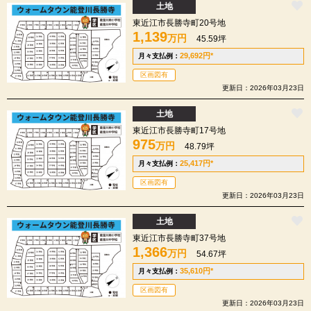
土地
東近江市長勝寺町20号地
1,139
万円
45.59坪
29,692
円
*
月々支払例：
区画図有
更新日：2026年03月23日
土地
東近江市長勝寺町17号地
975
万円
48.79坪
25,417
円
*
月々支払例：
区画図有
更新日：2026年03月23日
土地
東近江市長勝寺町37号地
1,366
万円
54.67坪
35,610
円
*
月々支払例：
区画図有
更新日：2026年03月23日