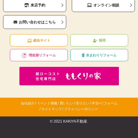
来店予約
オンライン相談
お問い合わせはこちら
総合サイト
採用
増改築リフォーム
水まわりリフォーム
/
/
/
/
会社紹介
イベント情報
買いたい
売りたい
中古×リフォーム
/
/
サイトマップ
プライバシーポリシー
© 2021 KAKIYA不動産.