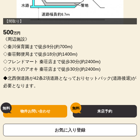
【間取り】
500
万円
《周辺施設》
◇秦川保育園まで徒歩9分(約700m)
◇秦荘郵便局まで徒歩18分(約1400m)
◇フレンドマート 秦荘店まで徒歩30分(約2400m)
◇クスリのアオキ 秦荘店まで徒歩30分(約2400m)
◆北西側道路が42条2項道路となっておりセットバック(道路後退)が
必要となります。
物件お問い合わせ
来店予約
お気に入り登録