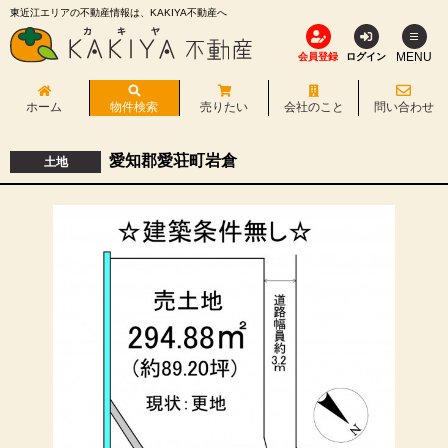
東近江エリアの不動産情報は、KAKIYA不動産へ
MENU
会員登録
ログイン
ホーム
物件検索
売りたい
会社のこと
問い合わせ
愛知郡愛荘町岩倉
土地