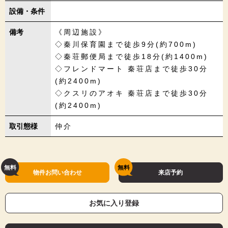
設備・条件
備考
《周辺施設》
◇秦川保育園まで徒歩9分(約700m)
◇秦荘郵便局まで徒歩18分(約1400m)
◇フレンドマート 秦荘店まで徒歩30分
(約2400m)
◇クスリのアオキ 秦荘店まで徒歩30分
(約2400m)
取引態様
仲介
物件お問い合わせ
来店予約
お気に入り登録