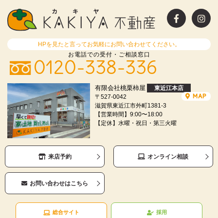
HPを見たと言ってお気軽にお問い合わせてください。
お電話での受付・ご相談窓口
0120-338-336
有限会社桃栗柿屋
東近江本店
MAP
〒527-0042
滋賀県東近江市外町1381-3
【営業時間】9:00〜18:00
【定休】水曜・祝日・第三火曜
来店予約
オンライン相談
お問い合わせはこちら
総合サイト
採用