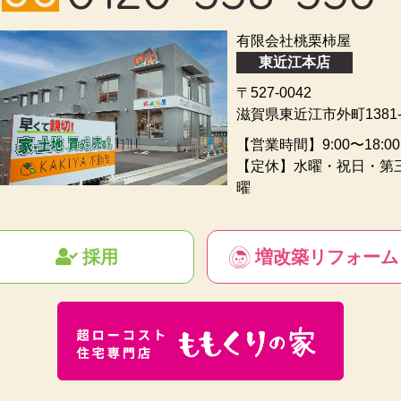
有限会社桃栗柿屋
東近江本店
〒527-0042
滋賀県東近江市外町1381-
【営業時間】9:00〜18:00
【定休】水曜・祝日・第
曜
採用
増改築リフォーム