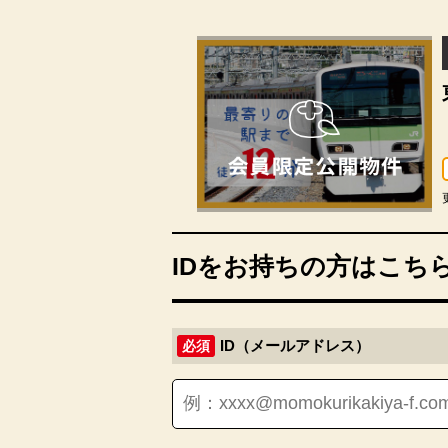
IDをお持ちの方はこち
ID（メールアドレス）
必須