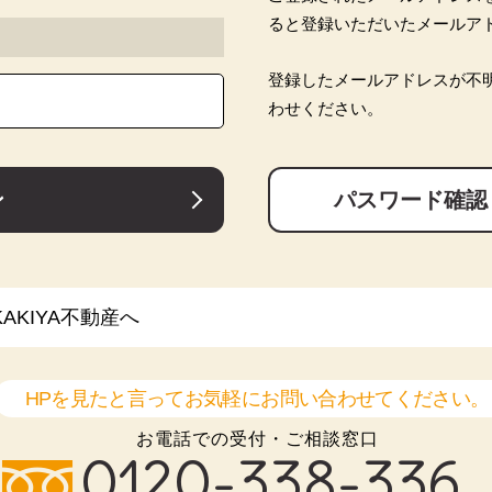
ると登録いただいたメールア
登録したメールアドレスが不
わせください。
ン
パスワード確認
KIYA不動産へ
HPを見たと言ってお気軽にお問い合わせてください。
お電話での受付・ご相談窓口
0120-338-336