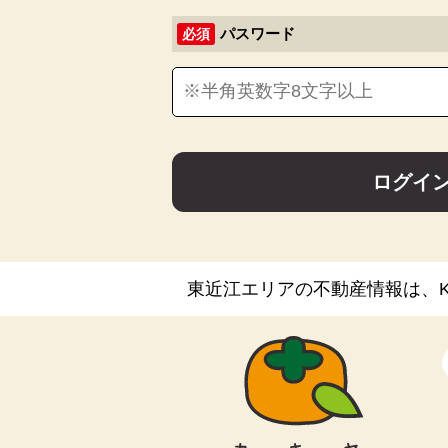
パスワード
必須
ログイ
東近江エリアの不動産情報は、KA