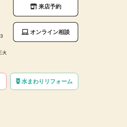
来店予約
オンライン相談
3
三火
水まわりリフォーム