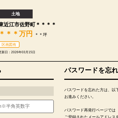
土地
東近江市佐野町＊＊＊＊
＊＊＊
万円
＊＊坪
区画図有
更新日：2026年03月15日
ら
パスワードを忘
パスワードを忘れた方は、以
お進みください。
パスワード再発行ページでは
ご登録されたメールアドレス