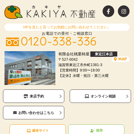
HPを見たと言ってお気軽にお問い合わせてください。
お電話での受付・ご相談窓口
0120-338-336
有限会社桃栗柿屋
東近江本店
MAP
〒527-0042
滋賀県東近江市外町1381-3
【営業時間】9:00〜18:00
【定休】水曜・祝日・第三火曜
来店予約
オンライン相談
お問い合わせはこちら
総合サイト
採用