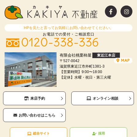
HPを見たと言ってお気軽にお問い合わせてください。
お電話での受付・ご相談窓口
0120-338-336
有限会社桃栗柿屋
東近江本店
MAP
〒527-0042
滋賀県東近江市外町1381-3
【営業時間】9:00〜18:00
【定休】水曜・祝日・第三火曜
来店予約
オンライン相談
お問い合わせはこちら
総合サイト
採用