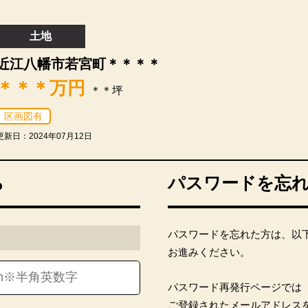
土地
近江八幡市若宮町＊＊＊＊
＊＊＊
万円
＊＊坪
区画図有
更新日：2024年07月12日
ら
パスワードを忘
パスワードを忘れた方は、以
お進みください。
パスワード再発行ページでは
ご登録されたメールアドレス