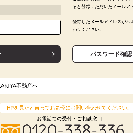
ると登録いただいたメールア
登録したメールアドレスが不
わせください。
ン
パスワード確認
KIYA不動産へ
HPを見たと言ってお気軽にお問い合わせてください。
お電話での受付・ご相談窓口
0120-338-336