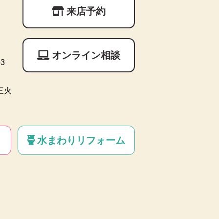
来店予約
オンライン相談
3
三火
水まわりリフォーム