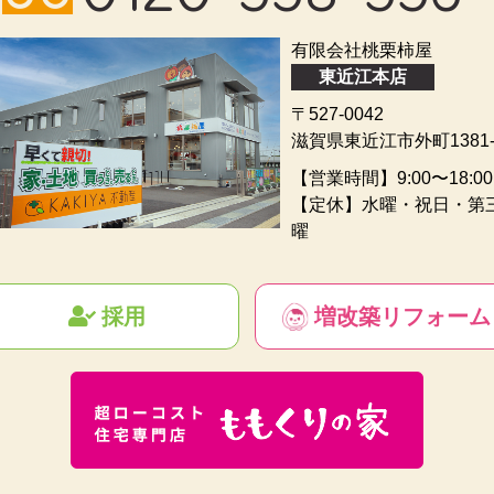
有限会社桃栗柿屋
東近江本店
〒527-0042
滋賀県東近江市外町1381-
【営業時間】9:00〜18:00
【定休】水曜・祝日・第
曜
採用
増改築リフォーム