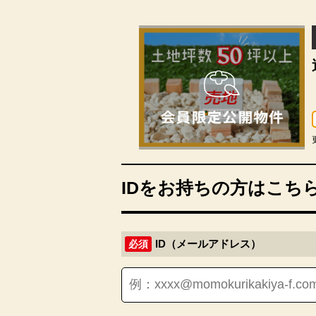
IDをお持ちの方はこち
ID（メールアドレス）
必須