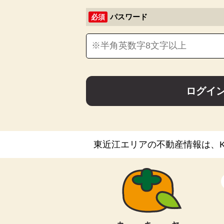
パスワード
必須
ログイ
東近江エリアの不動産情報は、KA