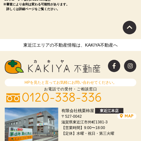
※審査により金利は変わる可能性があります。
詳しくは詳細ページをご覧ください。
東近江エリアの不動産情報は、KAKIYA不動産へ
HPを見たと言ってお気軽にお問い合わせてください。
お電話での受付・ご相談窓口
0120-338-336
有限会社桃栗柿屋
東近江本店
MAP
〒527-0042
滋賀県東近江市外町1381-3
【営業時間】9:00〜18:00
【定休】水曜・祝日・第三火曜