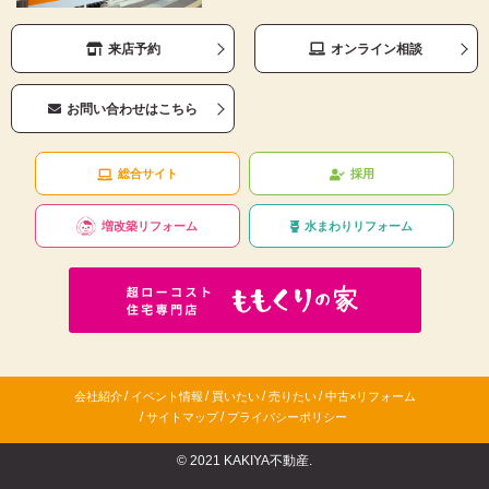
来店予約
オンライン相談
お問い合わせはこちら
総合サイト
採用
増改築リフォーム
水まわりリフォーム
/
/
/
/
会社紹介
イベント情報
買いたい
売りたい
中古×リフォーム
/
/
サイトマップ
プライバシーポリシー
© 2021 KAKIYA不動産.