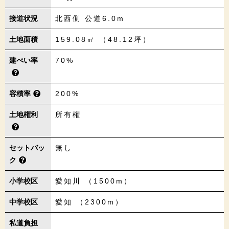
接道状況
北西側 公道6.0m
土地面積
159.08㎡ （48.12坪）
建ぺい率
70%
容積率
200%
土地権利
所有権
セットバッ
無し
ク
小学校区
愛知川 （1500m）
中学校区
愛知 （2300m）
私道負担