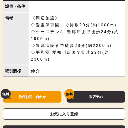
設備・条件
備考
《周辺施設》
◇愛里保育園まで徒歩20分(約1600m)
◇ケーズデンキ 豊郷店まで徒歩24分(約
1900m)
◇豊郷病院まで徒歩28分(約2200m)
◇平和堂 愛知川店まで徒歩29分(約
2300m)
取引態様
仲介
物件お問い合わせ
来店予約
お気に入り登録