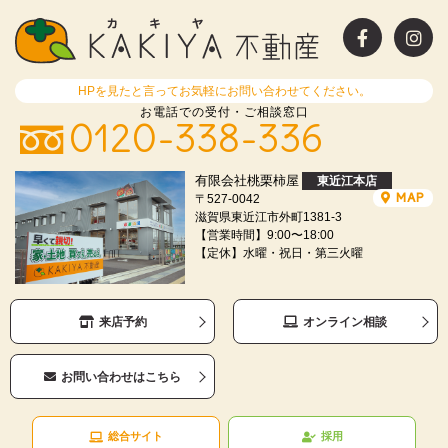
HPを見たと言ってお気軽にお問い合わせてください。
お電話での受付・ご相談窓口
0120-338-336
有限会社桃栗柿屋
東近江本店
MAP
〒527-0042
滋賀県東近江市外町1381-3
【営業時間】9:00〜18:00
【定休】水曜・祝日・第三火曜
来店予約
オンライン相談
お問い合わせはこちら
総合サイト
採用