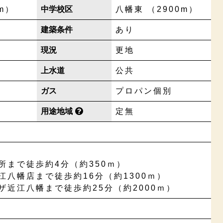
m）
中学校区
八幡東 （2900m）
建築条件
あり
現況
更地
上水道
公共
ガス
プロパン個別
用途地域
定無
所まで徒歩約4分（約350ｍ）
江八幡店まで徒歩約16分（約1300ｍ）
ザ近江八幡まで徒歩約25分（約2000ｍ）