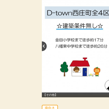
【その他】
南向き