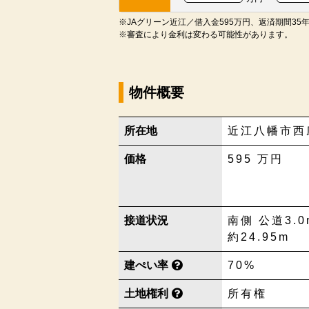
※JAグリーン近江／借入金595万円、返済期間35年
※審査により金利は変わる可能性があります。
物件概要
所在地
近江八幡市西
価格
595
万円
接道状況
南側 公道3.0
約24.95m
建ぺい率
70%
土地権利
所有権