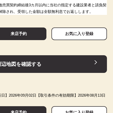
地売買契約締結後3カ月以内に当社の指定する建設業者と請負契
解除され、受領した金額は全額無利息でお返しします。
来店予約
お気に入り登録
周辺地図を確認する
日】2026年09月02日
【取引条件の有効期限】2026年08月13日
来店予約
お気に入り登録