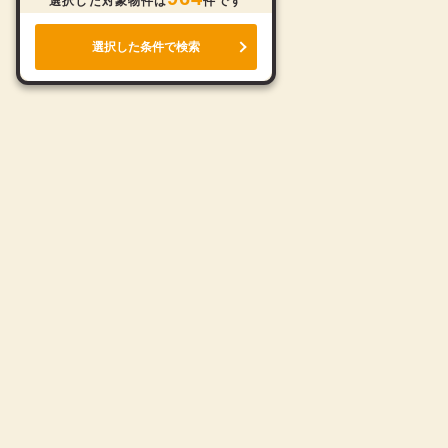
選択した対象物件は
件です
選択した条件で検索