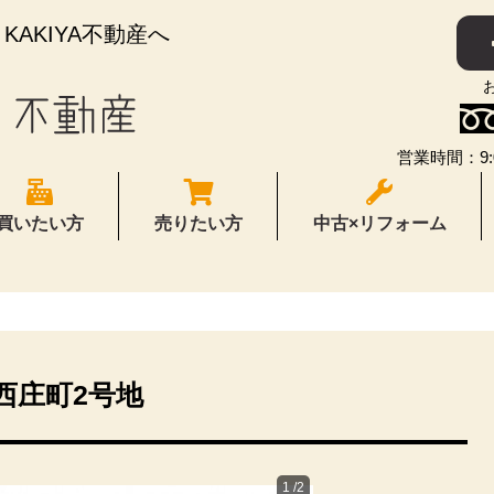
AKIYA不動産へ
営業時間：9:
買いたい方
売りたい方
中古×リフォーム
西庄町2号地
1
/2