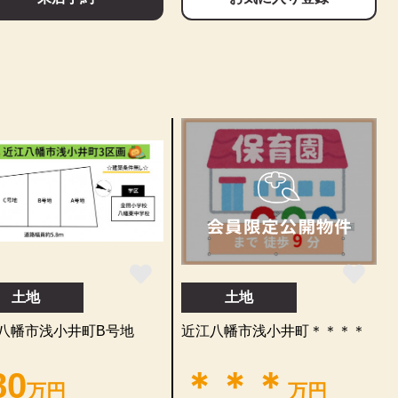
土地
土地
八幡市浅小井町B号地
近江八幡市浅小井町＊＊＊＊
80
＊＊＊
万円
万円