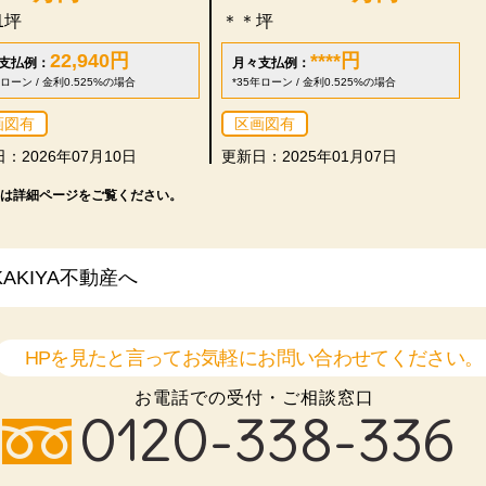
71坪
＊＊坪
22,940
円
****
円
支払例：
月々支払例：
年ローン / 金利0.525%の場合
*35年ローン / 金利0.525%の場合
画図有
区画図有
：2026年07月10日
更新日：2025年01月07日
は詳細ページをご覧ください。
KIYA不動産へ
HPを見たと言ってお気軽にお問い合わせてください。
お電話での受付・ご相談窓口
0120-338-336