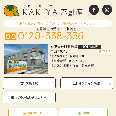
HPを見たと言ってお気軽にお問い合わせてください。
お電話での受付・ご相談窓口
0120-338-336
有限会社桃栗柿屋
東近江本店
MAP
〒527-0042
滋賀県東近江市外町1381-3
【営業時間】9:00〜18:00
【定休】水曜・祝日・第三火曜
来店予約
オンライン相談
お問い合わせはこちら
総合サイト
採用