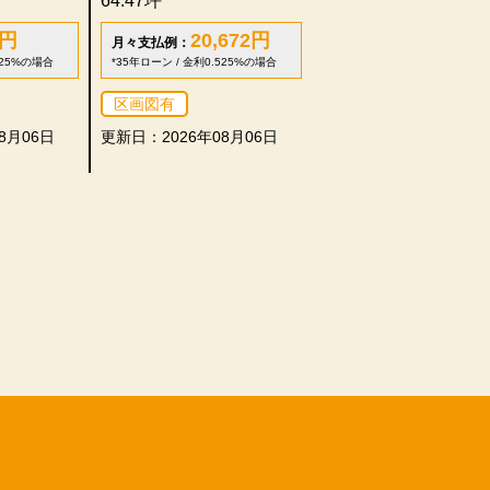
64.47坪
円
20,672
円
月々支払例：
525%の場合
*35年ローン / 金利0.525%の場合
区画図有
8月06日
更新日：2026年08月06日