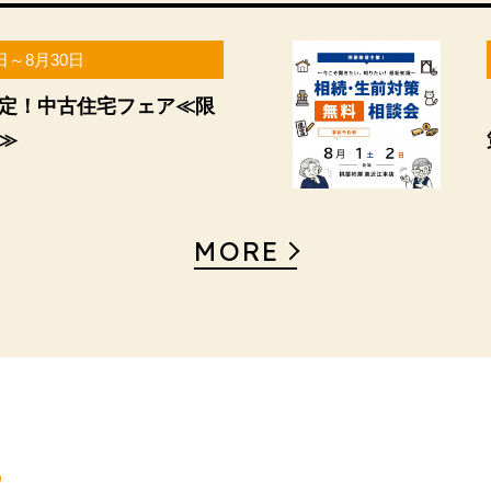
日～8月30日
定！中古住宅フェア≪限
≫
MORE
p