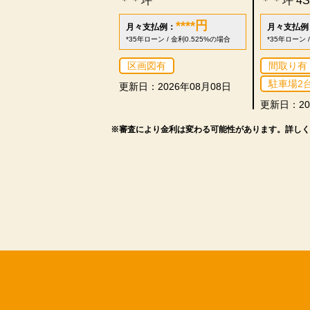
＊＊坪
＊＊坪
4
****
円
月々支払例：
月々支払例
*35年ローン / 金利0.525%の場合
*35年ローン 
区画図有
間取り有
駐車場2
更新日：2026年08月08日
更新日：20
※審査により金利は変わる可能性があります。
詳しく