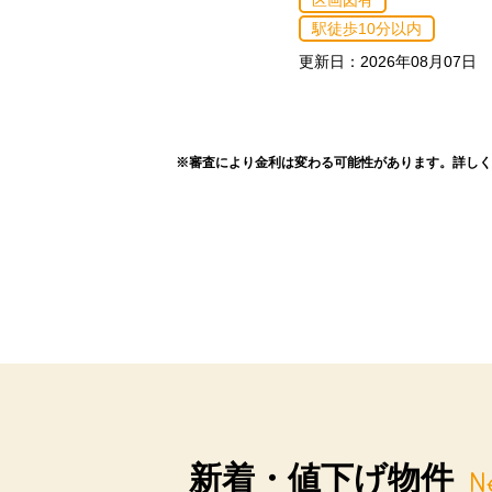
区画図有
駅徒歩10分以内
更新日：2026年08月07日
※審査により金利は変わる可能性があります。
詳しく
新着・値下げ物件
N