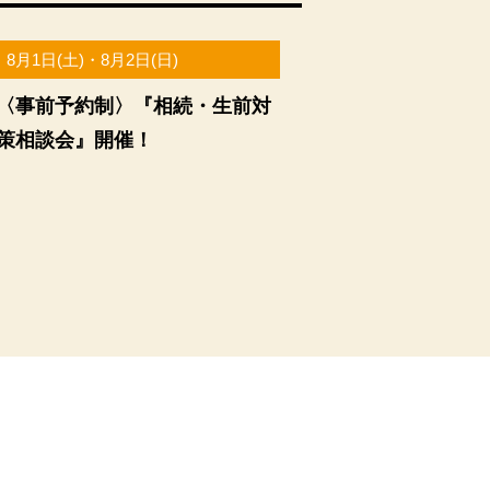
8月1日(土)・8月2日(日)
〈事前予約制〉『相続・生前対
策相談会』開催！