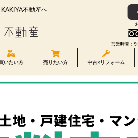
AKIYA不動産へ
営業時間：9:
買いたい方
売りたい方
中古×リフォーム