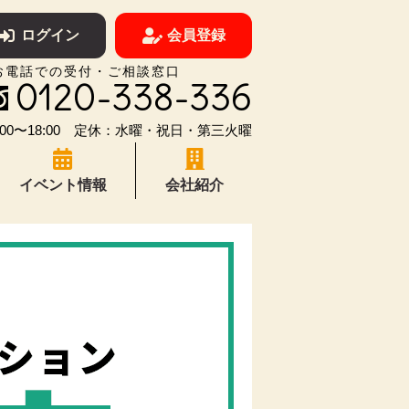
ログイン
会員登録
お電話での受付・ご相談窓口
0120-338-336
00〜18:00 定休：水曜・祝日・第三火曜
イベント情報
会社紹介
東近江・能登川