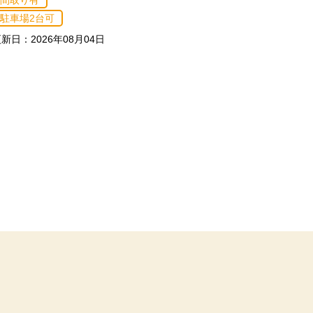
間取り有
間取り有
駐車場2台可
駐車場2台可
新日：2026年08月04日
更新日：2026年08月04日