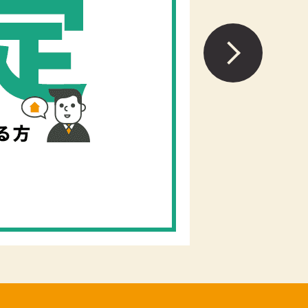
東近江
不動産取