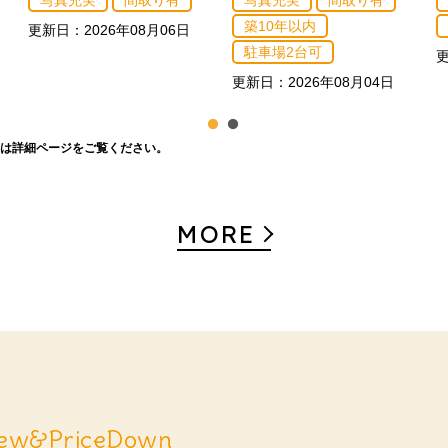
写真充実
間取り有
写真充実
間取り有
築10年以内
更新日：2026年08月06日
駐車場2台可
更
更新日：2026年08月04日
は詳細ページをご覧ください。
MORE
ew&PriceDown